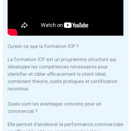
Qu’est-ce que la formation ICP ?
La formation ICP est un programme structuré qui
développe les compétences nécessaires pour
identifier et cibler efficacement le client idéal,
combinant théorie, outils pratiques et certification
reconnue.
Quels sont les avantages concrets pour un
commercial ?
Elle permet d’améliorer la performance commerciale