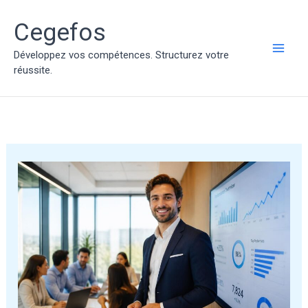
Aller
au
Cegefos
contenu
Développez vos compétences. Structurez votre
MAI
réussite.
ME