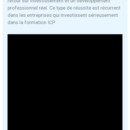
retour sur investissement et un développement
professionnel réel. Ce type de réussite est récurrent
dans les entreprises qui investissent sérieusement
dans la formation ICP.